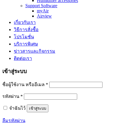
Humidifier accessories
Support Software
myAir
Airview
เกี่ยวกับเรา
วิธีการสั่งซื้อ
โปรโมชั่น
บริการพิเศษ
ข่าวสารและกิจกรรม
ติดต่อเรา
เข้าสู่ระบบ
ชื่อผู้ใช้งาน หรืออีเมล
*
รหัสผ่าน
*
จำฉันไว้
เข้าสู่ระบบ
ลืมรหัสผ่าน