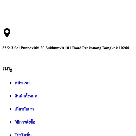
บริษัท เรสท์ เมดิคอล (ประเทศไทย) จำกัด ตัวแทนจัดจำหน่าย
ผลิตภัณฑ์ของ RESMED อย่างเป็นทางการ
36/2-3 Soi Punnavithi 20 Sukhumvit 101 Road Prakanong Bangkok 10260
เมนู
หน้าแรก
สินค้าทั้งหมด
เกี่ยวกับเรา
วิธีการสั่งซื้อ
โปรโมชั่น