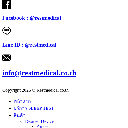
Facebook : @restmedical
Line ID : @restmedical
info@restmedical.co.th
Copyright 2026 © Restmedical.co.th
หน้าแรก
บริการ SLEEP TEST
สินค้า
Resmed Device
Autoset