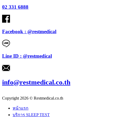
02 331 6888
Facebook : @restmedical
Line ID : @restmedical
info@restmedical.co.th
Copyright 2026 © Restmedical.co.th
หน้าแรก
บริการ SLEEP TEST